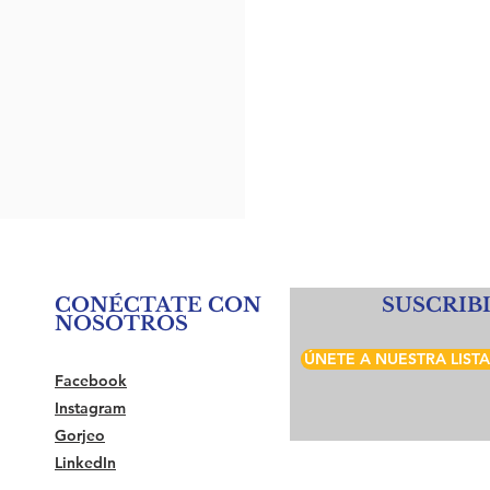
CONÉCTATE CON
SUSCRIB
NOSOTROS
ÚNETE A NUESTRA LIST
Facebook
Instagram
Gorjeo
LinkedIn