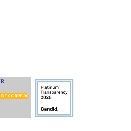
IR
A DE CORREOS