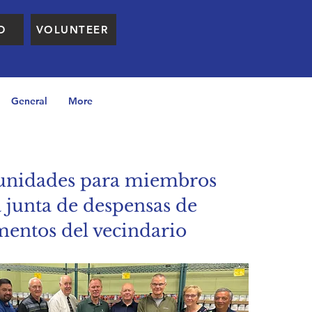
D
VOLUNTEER
General
More
unidades para miembros
a junta de despensas de
mentos del vecindario