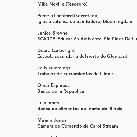
Mike Neville (Tesorero)
Pamela Lansford (Secretaria)
Iglesia católica de San Isidoro, Bloomingdale
Janice Breyne
SCARCE (Educación Ambiental Sin Fines De Lu
Debra Cartwright
Escuela secundaria del norte de Glenbard
kelly cummings
Trabajos de herramientas de Illinois
Omar Espinosa
Banco de la República
julia jones
Banco de alimentos del norte de Illinois
Miriam Jones
Cámara de Comercio de Carol Stream