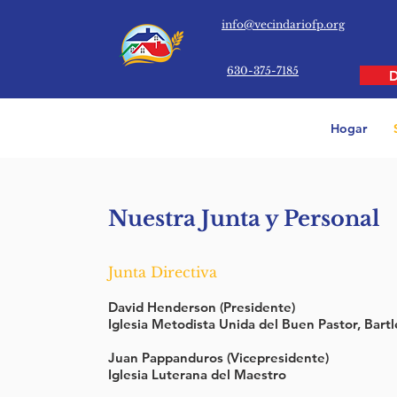
info@vecindariofp.org
630-375-7185
Hogar
Nuestra Junta y Personal
Junta Directiva
David Henderson (Presidente)
Iglesia Metodista Unida del Buen Pastor, Bartl
Juan Pappanduros
(Vicepresidente)
Iglesia Luterana del Maestro