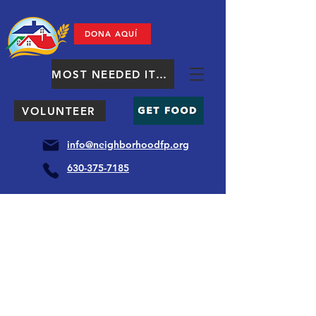
DONA AQUÍ
MOST NEEDED ITEMS
VOLUNTEER
info@neighborhoodfp.org
630-375-7185