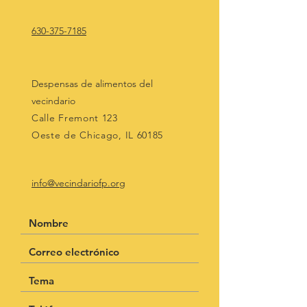
630-375-7185
Despensas de alimentos del
vecindario
Calle Fremont 123
Oeste de Chicago, IL 60185
info@vecindariofp.org