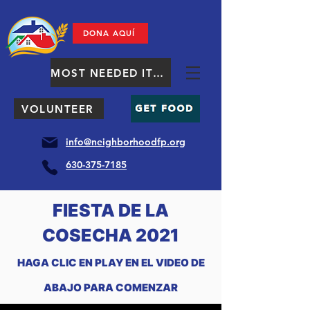
DONA AQUÍ
MOST NEEDED ITEMS
VOLUNTEER
info@neighborhoodfp.org
630-375-7185
FIESTA DE LA
COSECHA 2021
HAGA CLIC EN PLAY EN EL VIDEO DE
ABAJO PARA COMENZAR