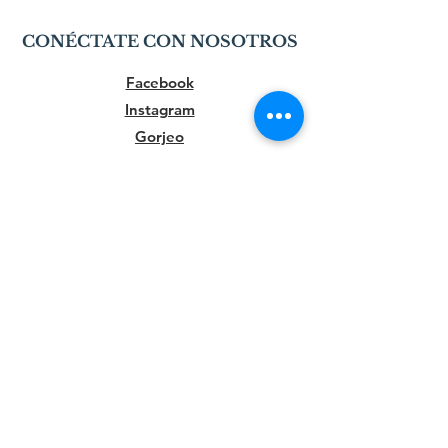
CONÉCTATE CON NOSOTROS
Facebook
Instagram
Gorjeo
LinkedIn
SUSCRIBIR
ÚNETE A NUESTRA LISTA DE CORREOS